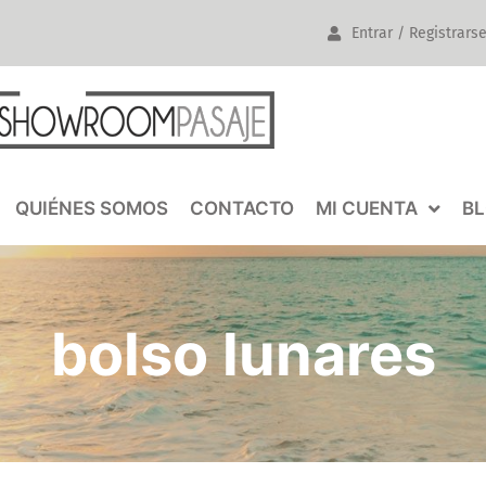
Entrar / Registrars
QUIÉNES SOMOS
CONTACTO
MI CUENTA
B
bolso lunares