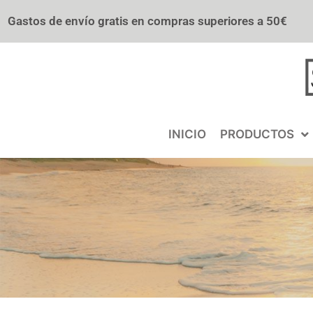
Gastos de envío gratis en compras superiores a 50€
INICIO
PRODUCTOS