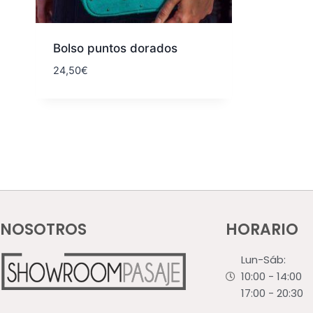
Bolso puntos dorados
24,50
€
NOSOTROS
HORARIO
Lun-Sáb:
10:00 - 14:00
17:00 - 20:30