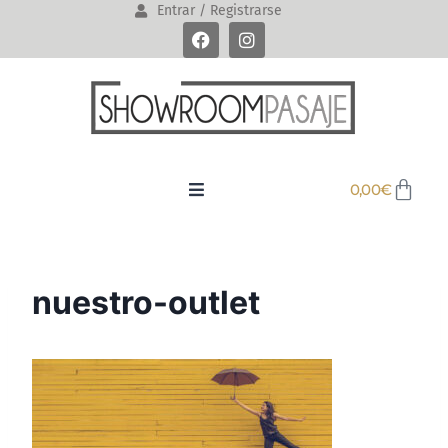
Entrar / Registrarse
0,00
€
nuestro-outlet