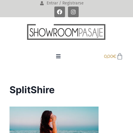
Entrar / Registrarse
0,00
€
SplitShire